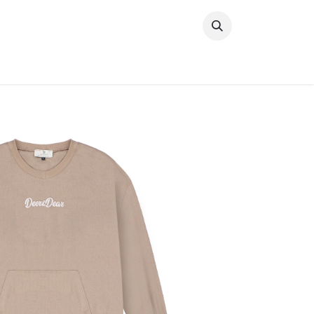
خطي للذهاب إلى المحتوى
وصل حديثًا
النساء
الرجال
البنات
ال