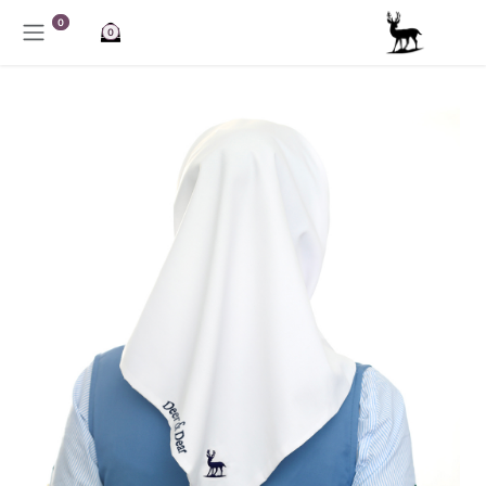
خطي للذهاب إلى المحتوى
0
0