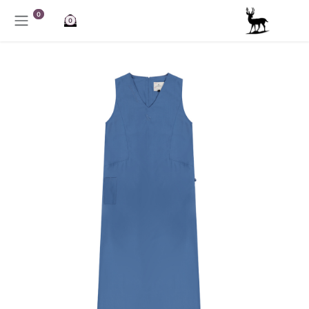
خطي للذهاب إلى المحتوى
0
0