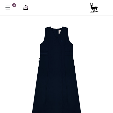
خطي للذهاب إلى المحتوى
0
0