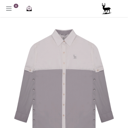
خطي للذهاب إلى المحتوى
0
0