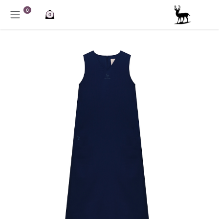
خطي للذهاب إلى المحتوى
0
0