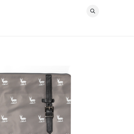
خطي للذهاب إلى المحتوى
وصل حديثًا
النساء
الرجال
البنات
ال