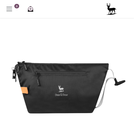
خطي للذهاب إلى المحتوى
0
0