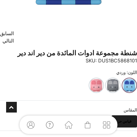
السابق
التالي
شنطة مجموعة ادوات المائدة من دير اند دير
SKU:
DUS1BC5868101
اللون: وردي
المقاس
قياس حر