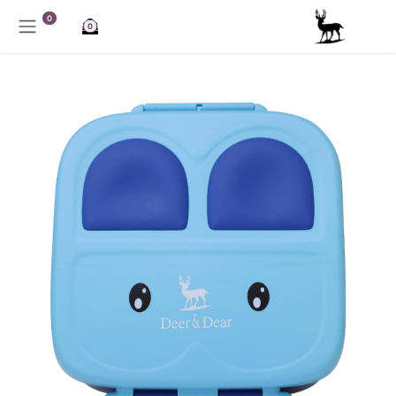
خطي للذهاب إلى المحتوى
0
0