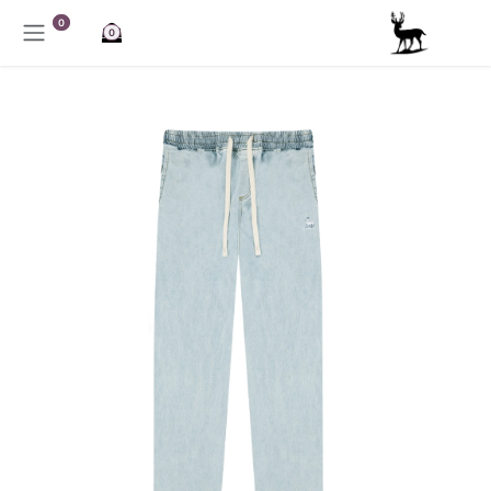
خطي للذهاب إلى المحتوى
0
0