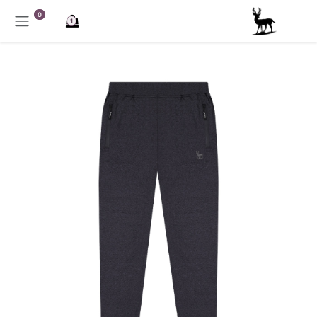
خطي للذهاب إلى المحتوى
0
1