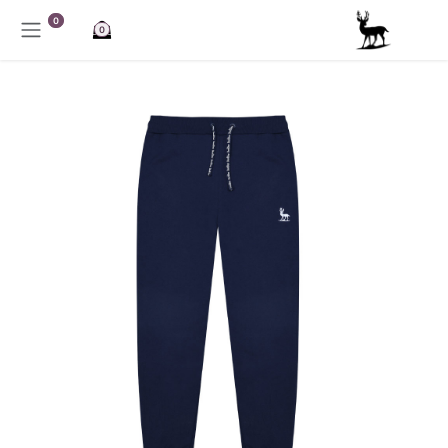
خطي للذهاب إلى المحتوى
0
0