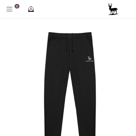
خطي للذهاب إلى المحتوى
0
0