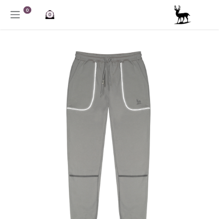
خطي للذهاب إلى المحتوى
0
0