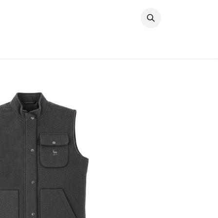
خطي للذهاب إلى المحتوى
وصل حديثًا
النساء
الرجال
البنات
ال