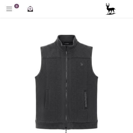
خطي للذهاب إلى المحتوى
0
0