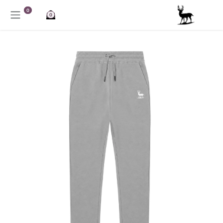
خطي للذهاب إلى المحتوى
0
0