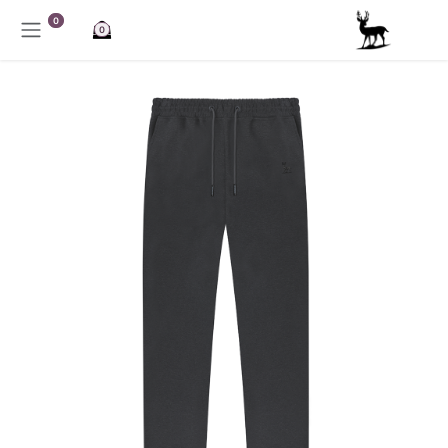
خطي للذهاب إلى المحتوى
0
0