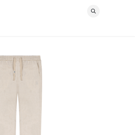
خطي للذهاب إلى المحتوى
وصل حديثًا
النساء
الرجال
البنات
ال