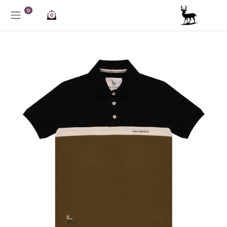
خطي للذهاب إلى المحتوى
0
0