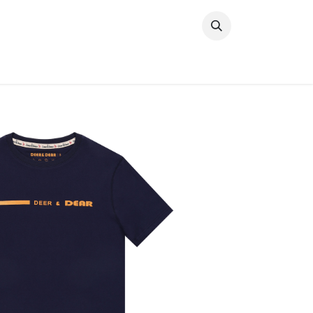
خطي للذهاب إلى المحتوى
وصل حديثًا
النساء
الرجال
البنات
ال