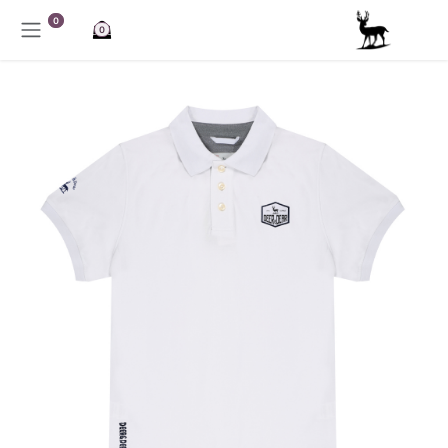
خطي للذهاب إلى المحتوى
0
0