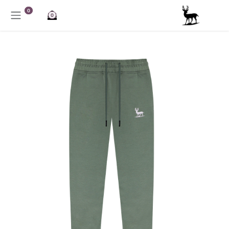
خطي للذهاب إلى المحتوى
0
0