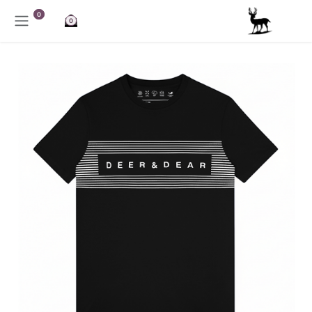
خطي للذهاب إلى المحتوى
0
0