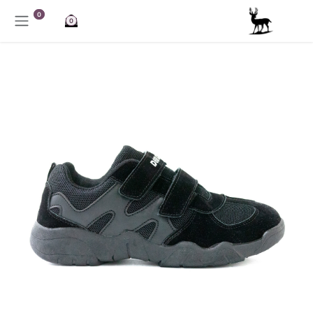
خطي للذهاب إلى المحتوى
0
0