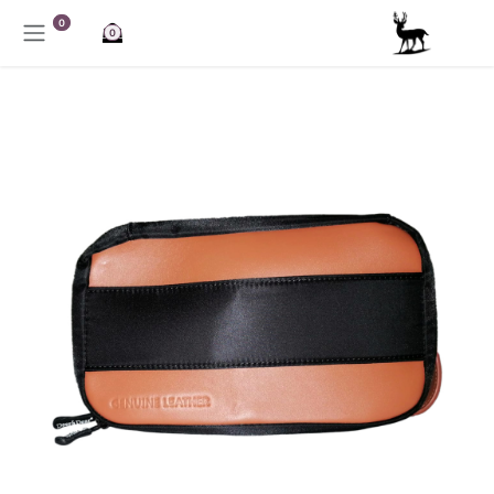
خطي للذهاب إلى المحتوى
0
0