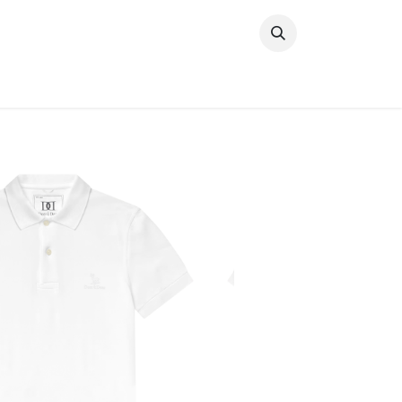
خطي للذهاب إلى المحتوى
وصل حديثًا
النساء
الرجال
البنات
ال