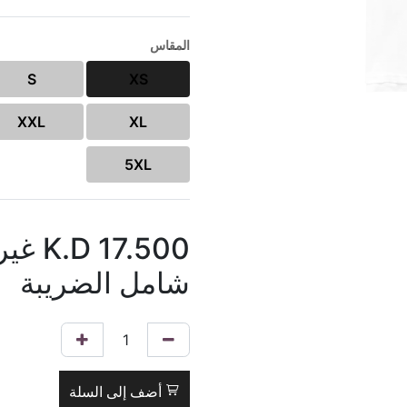
المقاس
S
XS
XXL
XL
5XL
17.500
K.D
غير
شامل الضريبة
أضف إلى السلة