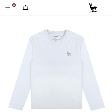
خطي للذهاب إلى المحتوى
0
0