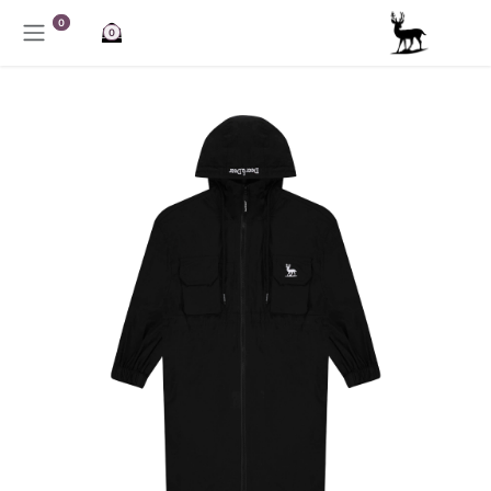
خطي للذهاب إلى المحتوى
0
0