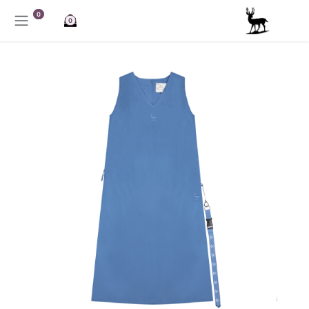
خطي للذهاب إلى المحتوى
0
0