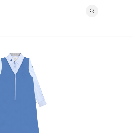
خطي للذهاب إلى المحتوى
وصل حديثًا
النساء
الرجال
البنات
ال