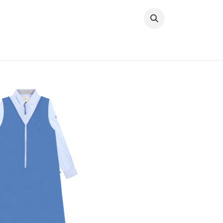
خطي للذهاب إلى المحتوى
وصل حديثًا
النساء
الرجال
البنات
ال