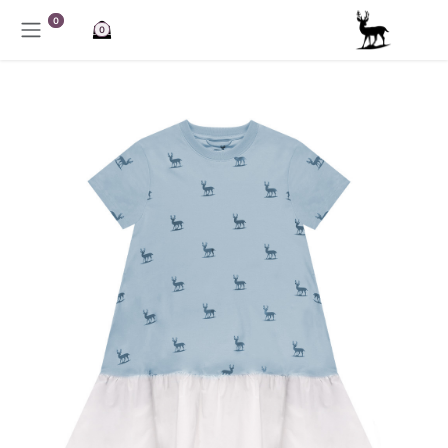
خطي للذهاب إلى المحتوى
0
0