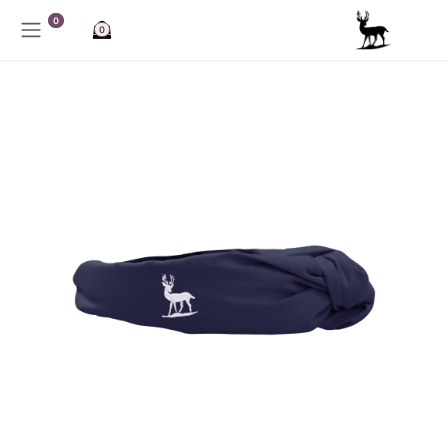
خطي للذهاب إلى المحتوى
0
0