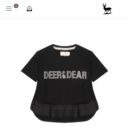
خطي للذهاب إلى المحتوى
0
0