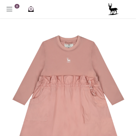
خطي للذهاب إلى المحتوى
0
0