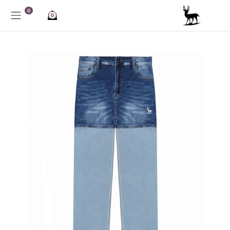
خطي للذهاب إلى المحتوى
0
0