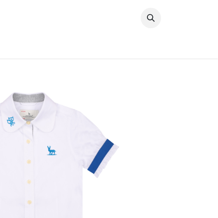
خطي للذهاب إلى المحتوى
وصل حديثًا
النساء
الرجال
البنات
ال