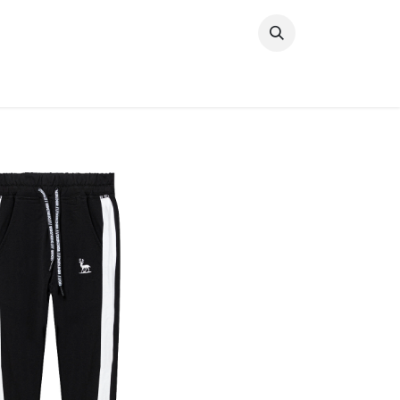
خطي للذهاب إلى المحتوى
وصل حديثًا
النساء
الرجال
البنات
ال