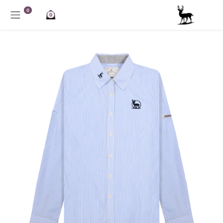
خطي للذهاب إلى المحتوى
0
0