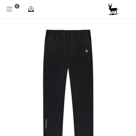
خطي للذهاب إلى المحتوى
0
0