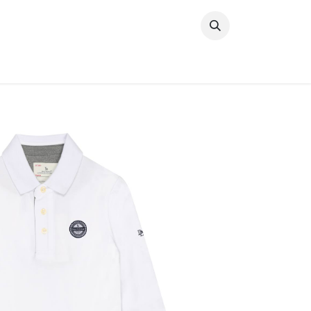
خطي للذهاب إلى المحتوى
وصل حديثًا
النساء
الرجال
البنات
ال