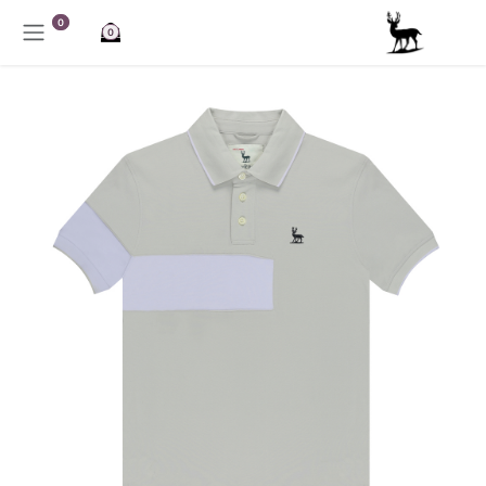
خطي للذهاب إلى المحتوى
0
0