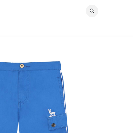
خطي للذهاب إلى المحتوى
وصل حديثًا
النساء
الرجال
البنات
ال