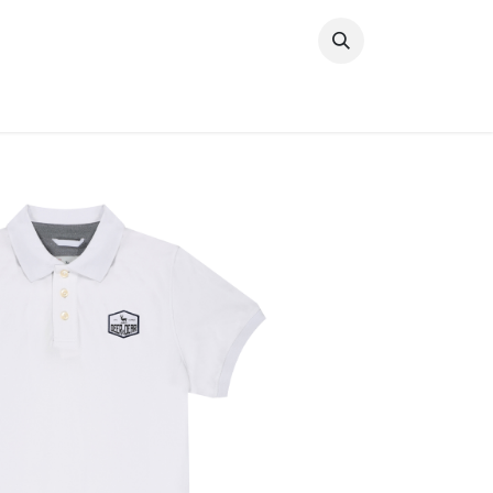
خطي للذهاب إلى المحتوى
وصل حديثًا
النساء
الرجال
البنات
ال