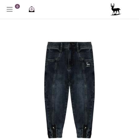
خطي للذهاب إلى المحتوى
0
0