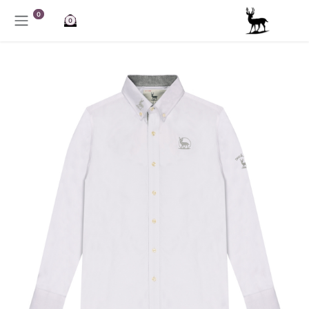
خطي للذهاب إلى المحتوى
0
0