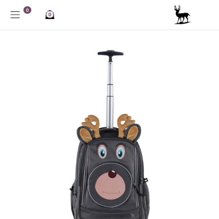
خطي للذهاب إلى المحتوى
0
0