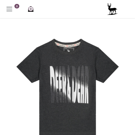
خطي للذهاب إلى المحتوى
0
0