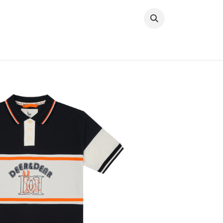
خطي للذهاب إلى المحتوى
وصل حديثًا
النساء
الرجال
البنات
ال